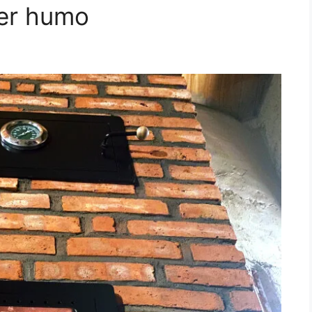
cer humo