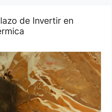
lazo de Invertir en
érmica