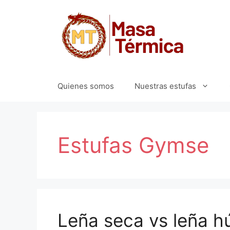
Quienes somos
Nuestras estufas
Estufas Gymse
Leña seca vs leña h