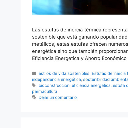
Las estufas de inercia térmica represent
sostenible que está ganando popularidad 
metálicos, estas estufas ofrecen numeroso
energética sino que también proporcionan 
Eficiencia Energética y Ahorro Económic
estilos de vida sostenibles
,
Estufas de inercia 
independencia energética
,
sostenibilidad ambienta
bioconstruccion
,
eficiencia energética
,
estufa d
permacultura
Dejar un comentario