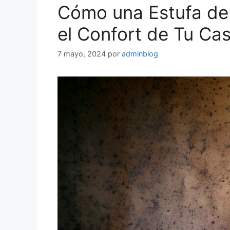
Cómo una Estufa de 
el Confort de Tu Ca
7 mayo, 2024
por
adminblog