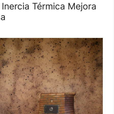
Inercia Térmica Mejora
sa