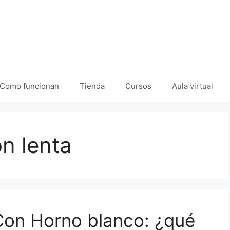
Como funcionan
Tienda
Cursos
Aula virtual
n lenta
 Con Horno blanco: ¿qué