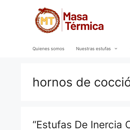
Saltar
al
contenido
Quienes somos
Nuestras estufas
hornos de cocció
“Estufas De Inercia