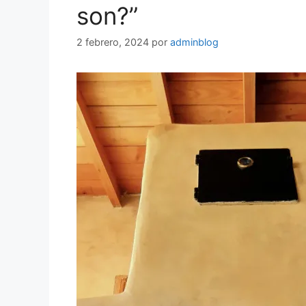
son?”
2 febrero, 2024
por
adminblog