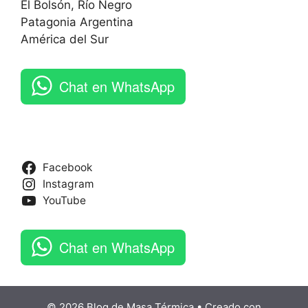
El Bolsón, Río Negro
Patagonia Argentina
América del Sur
Chat en WhatsApp
Facebook
Instagram
YouTube
Chat en WhatsApp
© 2026 Blog de Masa Térmica
• Creado con