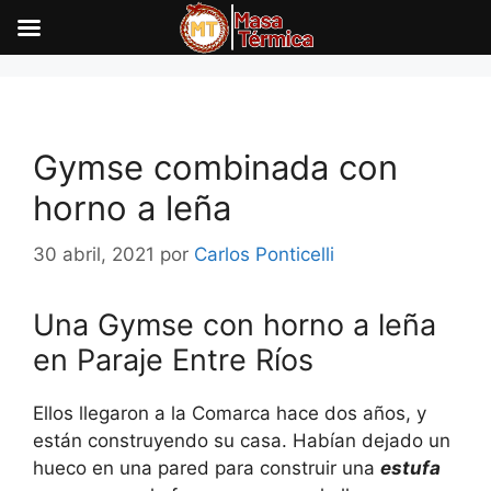
Saltar
al
contenido
Gymse combinada con
horno a leña
30 abril, 2021
por
Carlos Ponticelli
Una Gymse con horno a leña
en Paraje Entre Ríos
Ellos llegaron a la Comarca hace dos años, y
están construyendo su casa. Habían dejado un
hueco en una pared para construir una
estufa