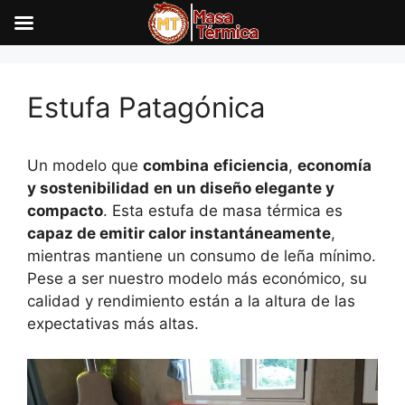
Saltar
al
Estufa Patagónica
contenido
Un modelo que
combina
eficiencia
,
economía
y sostenibilidad
en un diseño elegante y
compacto
. Esta estufa de masa térmica es
capaz de emitir calor instantáneamente
,
mientras mantiene un consumo de leña mínimo.
Pese a ser nuestro modelo más económico, su
calidad y rendimiento están a la altura de las
expectativas más altas.