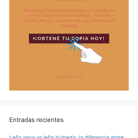
Entradas recientes
Leña seca vs leña húmeda: la diferencia entre