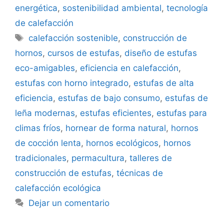
energética
,
sostenibilidad ambiental
,
tecnología
de calefacción
Etiquetas
calefacción sostenible
,
construcción de
hornos
,
cursos de estufas
,
diseño de estufas
eco-amigables
,
eficiencia en calefacción
,
estufas con horno integrado
,
estufas de alta
eficiencia
,
estufas de bajo consumo
,
estufas de
leña modernas
,
estufas eficientes
,
estufas para
climas fríos
,
hornear de forma natural
,
hornos
de cocción lenta
,
hornos ecológicos
,
hornos
tradicionales
,
permacultura
,
talleres de
construcción de estufas
,
técnicas de
calefacción ecológica
Dejar un comentario