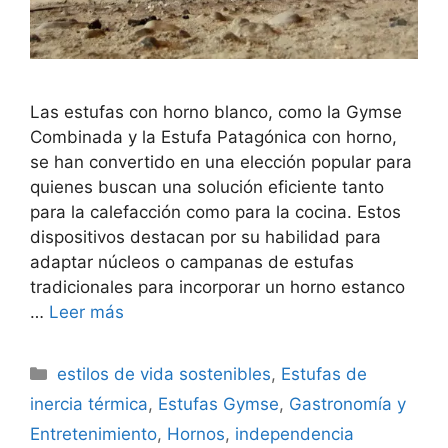
Las estufas con horno blanco, como la Gymse
Combinada y la Estufa Patagónica con horno,
se han convertido en una elección popular para
quienes buscan una solución eficiente tanto
para la calefacción como para la cocina. Estos
dispositivos destacan por su habilidad para
adaptar núcleos o campanas de estufas
tradicionales para incorporar un horno estanco
…
Leer más
Categorías
estilos de vida sostenibles
,
Estufas de
inercia térmica
,
Estufas Gymse
,
Gastronomía y
Entretenimiento
,
Hornos
,
independencia