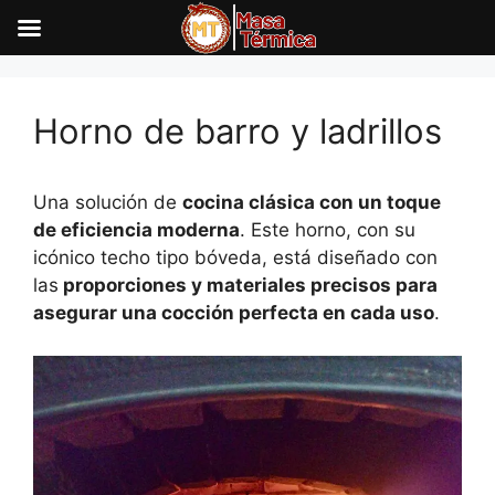
Saltar
al
Horno de barro y ladrillos
contenido
Una solución de
cocina clásica con un toque
de eficiencia moderna
. Este horno, con su
icónico techo tipo bóveda, está diseñado con
las
proporciones y materiales precisos para
asegurar una cocción perfecta en cada uso
.