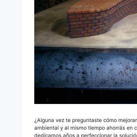
¿Alguna vez te preguntaste cómo mejorar 
ambiental y al mismo tiempo ahorrás en 
dedicamos años a perfeccionar la solución