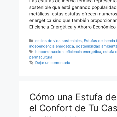
Las estufas de inercia térmica represent
sostenible que está ganando popularidad 
metálicos, estas estufas ofrecen numeroso
energética sino que también proporcionan 
Eficiencia Energética y Ahorro Económic
estilos de vida sostenibles
,
Estufas de inercia 
independencia energética
,
sostenibilidad ambienta
bioconstruccion
,
eficiencia energética
,
estufa d
permacultura
Dejar un comentario
Cómo una Estufa de 
el Confort de Tu Ca