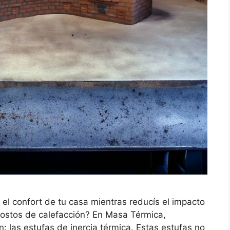
el confort de tu casa mientras reducís el impacto
costos de calefacción? En Masa Térmica,
: las estufas de inercia térmica. Estas estufas no