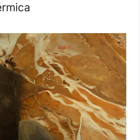
érmica