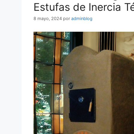
Estufas de Inercia T
8 mayo, 2024
por
adminblog