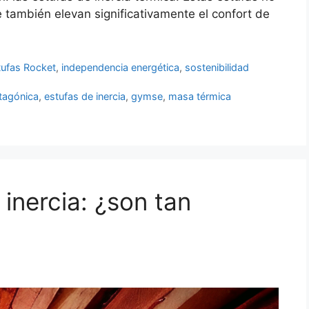
e también elevan significativamente el confort de
tufas Rocket
,
independencia energética
,
sostenibilidad
tagónica
,
estufas de inercia
,
gymse
,
masa térmica
inercia: ¿son tan