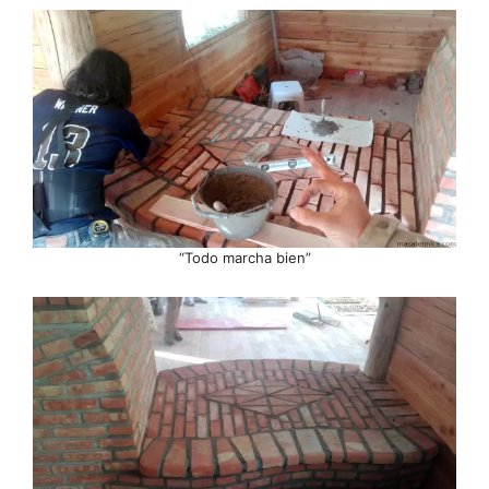
“Todo marcha bien”