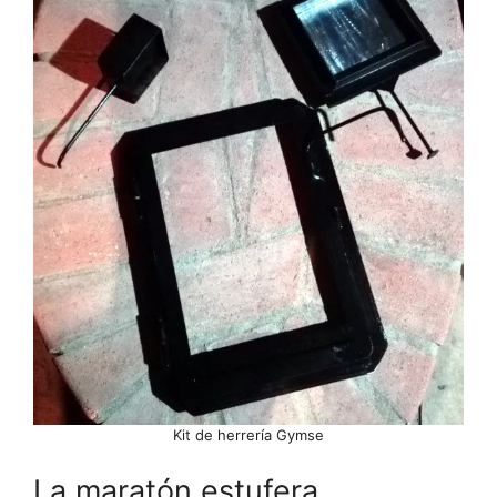
Kit de herrería Gymse
La maratón estufera