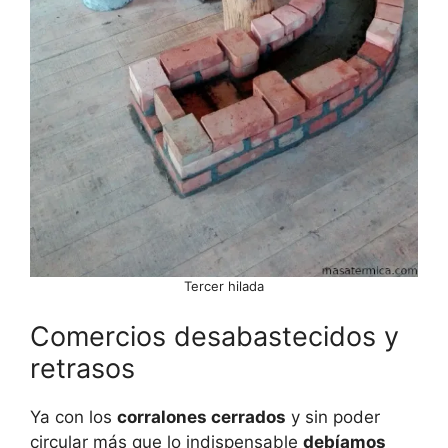
Tercer hilada
Comercios desabastecidos y
retrasos
Ya con los
corralones cerrados
y sin poder
circular más que lo indispensable
debíamos