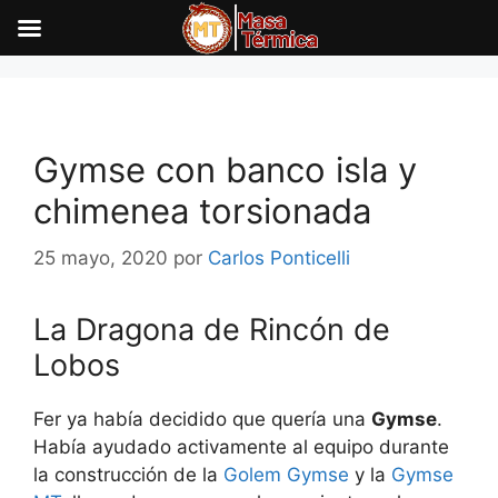
Saltar
al
contenido
Gymse con banco isla y
chimenea torsionada
25 mayo, 2020
por
Carlos Ponticelli
La Dragona de Rincón de
Lobos
Fer ya había decidido que quería una
Gymse
.
Había ayudado activamente al equipo durante
la construcción de la
Golem Gymse
y la
Gymse