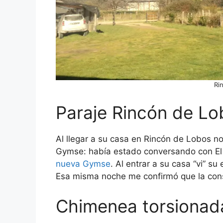
Ri
Paraje Rincón de Lo
Al llegar a su casa en Rincón de Lobos n
Gymse: había estado conversando con El
nueva Gymse
. Al entrar a su casa “vi” su
Esa misma noche me confirmó que la cons
Chimenea torsionad