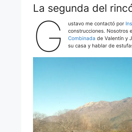
La segunda del rinc
G
ustavo me contactó por
In
construcciones. Nosotros 
Combinada
de Valentín y J
su casa y hablar de estufa