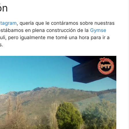
ón
stagram
, quería que le contáramos sobre nuestras
estábamos en plena construcción de la
Gymse
uli, pero igualmente me tomé una hora para ir a
s.