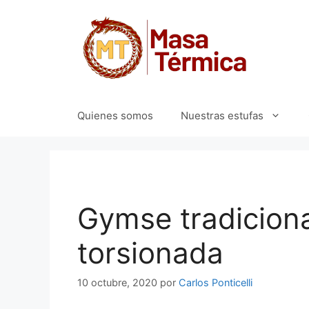
Saltar
al
contenido
Quienes somos
Nuestras estufas
Gymse tradicion
torsionada
10 octubre, 2020
por
Carlos Ponticelli