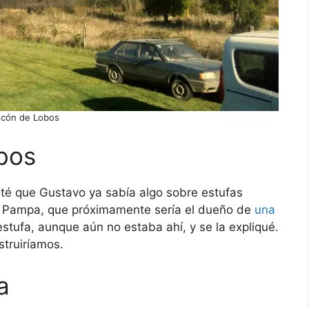
ncón de Lobos
bos
oté que Gustavo ya sabía algo sobre estufas
 Pampa, que próximamente sería el dueño de
una
 estufa, aunque aún no estaba ahí, y se la expliqué.
truiríamos.
a