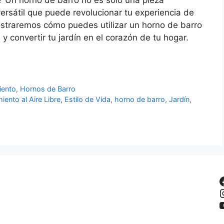
versátil que puede revolucionar tu experiencia de
 mostraremos cómo puedes utilizar un horno de barro
l y convertir tu jardín en el corazón de tu hogar.
iento
,
Hornos de Barro
iento al Aire Libre
,
Estilo de Vida
,
horno de barro
,
Jardín
,