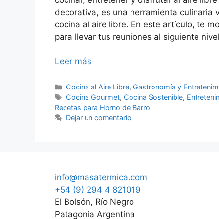
decorativa, es una herramienta culinaria 
cocina al aire libre. En este artículo, te
para llevar tus reuniones al siguiente nive
Leer más
Categorías
Cocina al Aire Libre
,
Gastronomía y Entretenim
Etiquetas
Cocina Gourmet
,
Cocina Sostenible
,
Entretenim
Recetas para Horno de Barro
Dejar un comentario
info@masatermica.com
+54 (9) 294 4 821019
El Bolsón, Río Negro
Patagonia Argentina