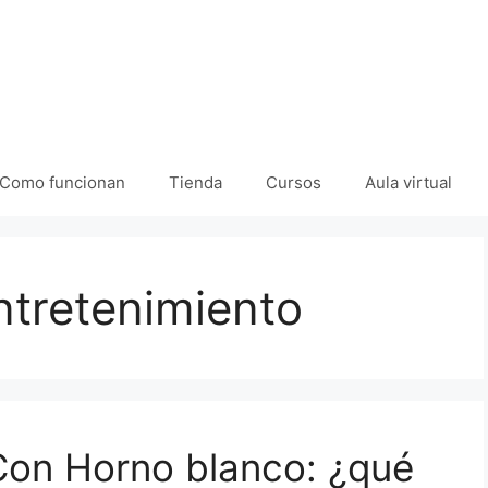
Como funcionan
Tienda
Cursos
Aula virtual
ntretenimiento
 Con Horno blanco: ¿qué