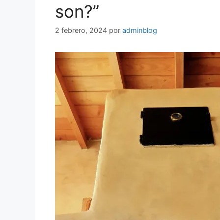
son?”
2 febrero, 2024
por
adminblog