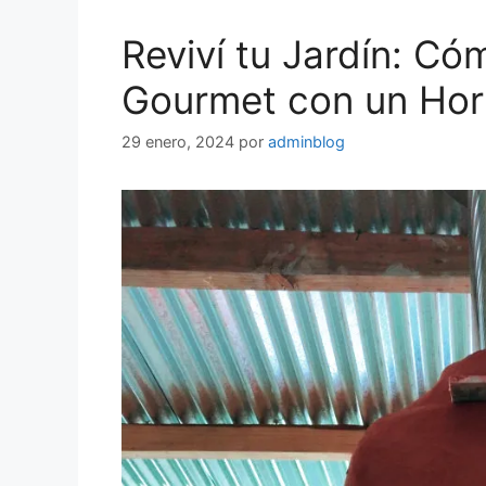
Reviví tu Jardín: Có
Gourmet con un Hor
29 enero, 2024
por
adminblog