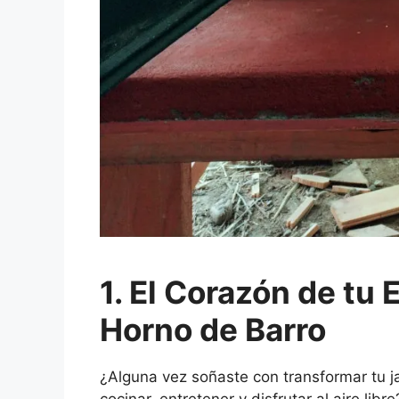
1. El Corazón de tu E
Horno de Barro
¿Alguna vez soñaste con transformar tu 
cocinar, entretener y disfrutar al aire lib