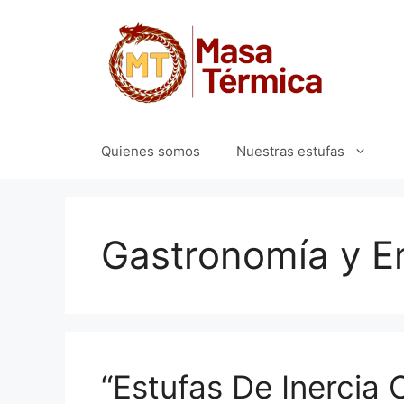
Saltar
al
contenido
Quienes somos
Nuestras estufas
Gastronomía y E
“Estufas De Inercia