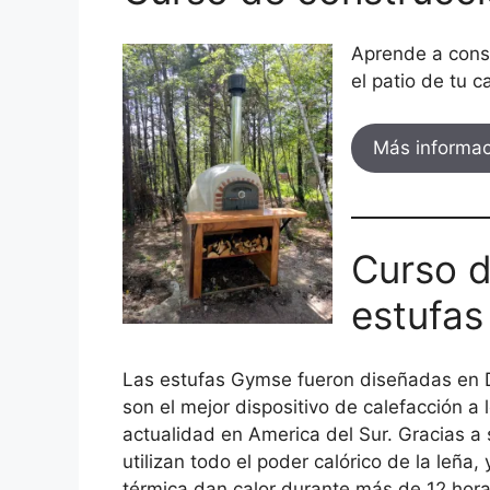
Aprende a const
el patio de tu 
Más informac
Curso d
estufa
Las estufas Gymse fueron diseñadas en D
son el mejor dispositivo de calefacción a 
actualidad en America del Sur. Gracias a
utilizan todo el poder calórico de la leña
térmica dan calor durante más de 12 hora