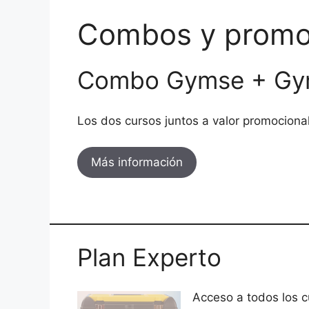
Combos y promo
Combo Gymse + Gy
Los dos cursos juntos a valor promociona
Más información
Plan Experto
Acceso a todos los c