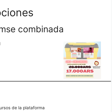
ciones
mse combinada
l
ursos de la plataforma