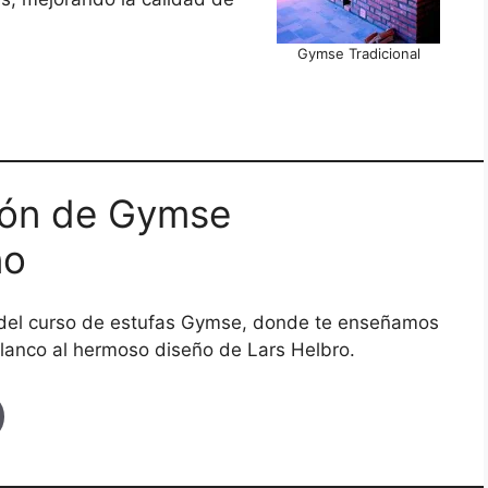
Gymse Tradicional
ión de Gymse
no
 del curso de estufas Gymse, donde te enseñamos
lanco al hermoso diseño de Lars Helbro.