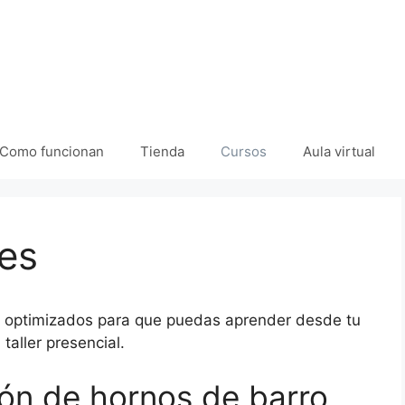
Como funcionan
Tienda
Cursos
Aula virtual
es
n optimizados para que puedas aprender desde tu
taller presencial.
ón de hornos de barro