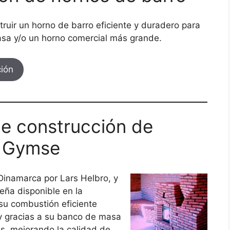
ruir un horno de barro eficiente y duradero para
casa y/o un horno comercial más grande.
ión
e construcción de
s Gymse
inamarca por Lars Helbro, y
leña disponible en la
 su combustión eficiente
, y gracias a su banco de masa
s, mejorando la calidad de