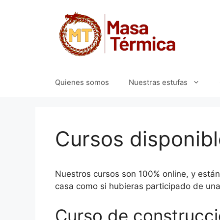
Saltar
al
contenido
Quienes somos
Nuestras estufas
Cursos disponibl
Nuestros cursos son 100% online, y está
casa como si hubieras participado de una 
Curso de construcci