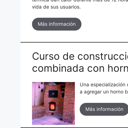
vida de sus usuarios.
Más información
Curso de construcc
combinada con hor
Una especialización
a agregar un horno b
Más información