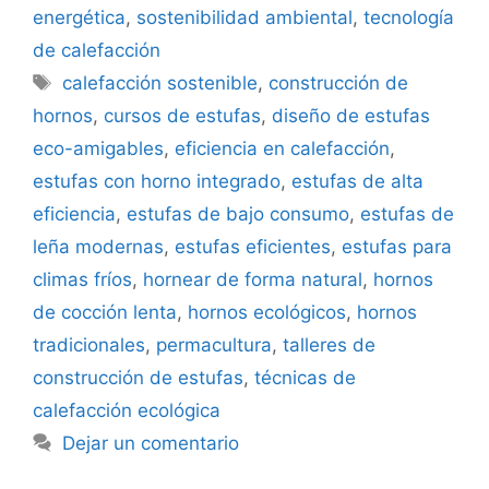
energética
,
sostenibilidad ambiental
,
tecnología
de calefacción
Etiquetas
calefacción sostenible
,
construcción de
hornos
,
cursos de estufas
,
diseño de estufas
eco-amigables
,
eficiencia en calefacción
,
estufas con horno integrado
,
estufas de alta
eficiencia
,
estufas de bajo consumo
,
estufas de
leña modernas
,
estufas eficientes
,
estufas para
climas fríos
,
hornear de forma natural
,
hornos
de cocción lenta
,
hornos ecológicos
,
hornos
tradicionales
,
permacultura
,
talleres de
construcción de estufas
,
técnicas de
calefacción ecológica
Dejar un comentario