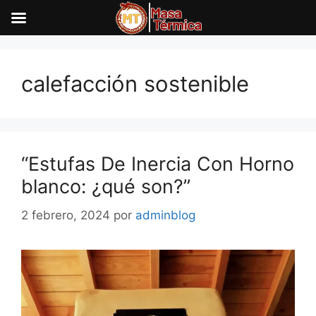
Saltar
al
calefacción sostenible
contenido
“Estufas De Inercia Con Horno
blanco: ¿qué son?”
2 febrero, 2024
por
adminblog