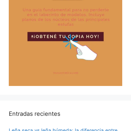
Entradas recientes
Leña seca vs leña húmeda: la diferencia entre