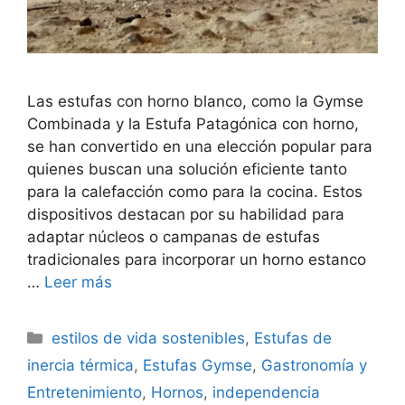
Las estufas con horno blanco, como la Gymse
Combinada y la Estufa Patagónica con horno,
se han convertido en una elección popular para
quienes buscan una solución eficiente tanto
para la calefacción como para la cocina. Estos
dispositivos destacan por su habilidad para
adaptar núcleos o campanas de estufas
tradicionales para incorporar un horno estanco
…
Leer más
Categorías
estilos de vida sostenibles
,
Estufas de
inercia térmica
,
Estufas Gymse
,
Gastronomía y
Entretenimiento
,
Hornos
,
independencia