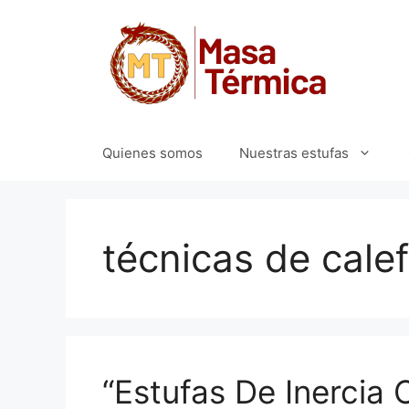
Saltar
al
contenido
Quienes somos
Nuestras estufas
técnicas de cale
“Estufas De Inercia