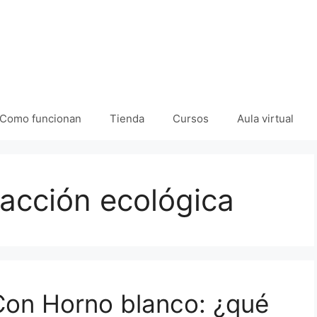
Como funcionan
Tienda
Cursos
Aula virtual
facción ecológica
 Con Horno blanco: ¿qué