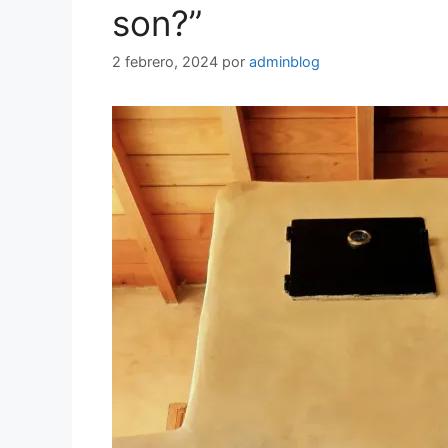
son?”
2 febrero, 2024
por
adminblog