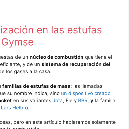
ización en las estufas
y Gymse
estas de un
núcleo de combustión
que tiene el
eficiente, y de un
sistema de recuperación del
de los gases a la casa.
s familias de estufas de masa
: las llamadas
que su nombre indica, sino
un dispositivo creado
ocket
en sus variantes
Jota
, Ele y
BBR
,
y
la familia
s
Lars Helbro
.
osas, pero en este artículo hablaremos solamente