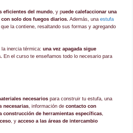
 eficientes del mundo
, y p
uede calefaccionar
una
s
con solo dos fuegos diarios.
Además, una
estufa
 que la contiene, resaltando sus formas y agregando
la inercia térmica:
una vez apagada sigue
.
En el curso te enseñamos todo lo necesario para
materiales necesarios
para construir tu estufa, una
s necesarias
, información de
contacto con
la construcción de herramientas específicas
,
oceso
, y
acceso a las áreas de intercambio