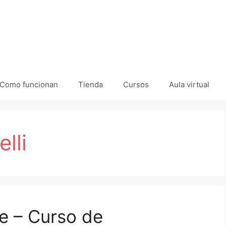
Como funcionan
Tienda
Cursos
Aula virtual
lli
e – Curso de