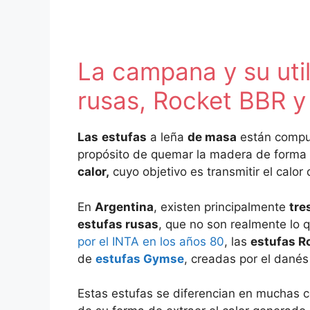
La campana y su util
rusas, Rocket BBR 
Las
estufas
a leña
de masa
están compu
propósito de quemar la madera de forma 
calor,
cuyo objetivo es transmitir el calor 
En
Argentina
, existen principalmente
tre
estufas rusas
, que no son realmente lo 
por el INTA en los años 80
, las
estufas R
de
estufas Gymse
, creadas por el dané
Estas estufas se diferencian en muchas c