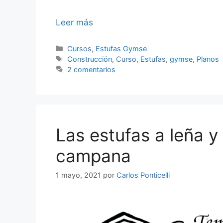
Leer más
Cursos
,
Estufas Gymse
Construcción
,
Curso
,
Estufas
,
gymse
,
Planos
2 comentarios
Las estufas a leña y
campana
1 mayo, 2021
por
Carlos Ponticelli