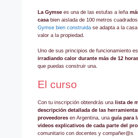
La Gymse
es una de las estufas a leña
más
casa
bien aislada de 100 metros cuadrado
Gymse bien construida
se adapta a la casa
valor a la propiedad.
Uno de sus principios de funcionamiento es 
irradiando
calor durante más de 12 horas
que puedas construir una.
El curso
Con tu inscripción obtendrás una
lista de 
descripción detallada de las herramienta
proveedores
en Argentina, una
guía para 
videos explicativos de cada parte del pr
comunitario con docentes y compañer@s