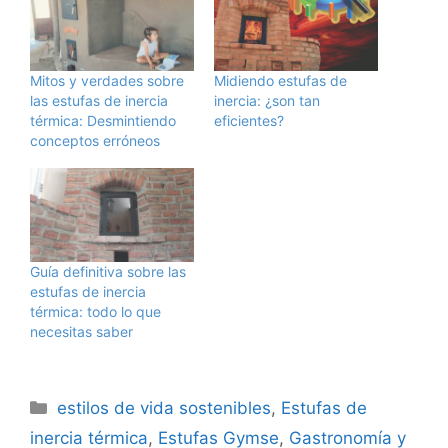
Mitos y verdades sobre
Midiendo estufas de
las estufas de inercia
inercia: ¿son tan
térmica: Desmintiendo
eficientes?
conceptos erróneos
Guía definitiva sobre las
estufas de inercia
térmica: todo lo que
necesitas saber
Categorías
estilos de vida sostenibles
,
Estufas de
inercia térmica
,
Estufas Gymse
,
Gastronomía y