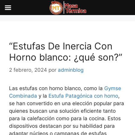
Saltar
al
contenido
“Estufas De Inercia Con
Horno blanco: ¿qué son?”
2 febrero, 2024
por
adminblog
Las estufas con horno blanco, como la
Gymse
Combinada
y la
Estufa Patagónica con horno
,
se han convertido en una elección popular para
quienes buscan una solución eficiente tanto
para la calefacción como para la cocina. Estos
dispositivos destacan por su habilidad para
adaptar núcleos o campanas de estufas