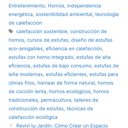
Entretenimiento
,
Hornos
,
independencia
energética
,
sostenibilidad ambiental
,
tecnología
de calefacción
Etiquetas
calefacción sostenible
,
construcción de
hornos
,
cursos de estufas
,
diseño de estufas
eco-amigables
,
eficiencia en calefacción
,
estufas con horno integrado
,
estufas de alta
eficiencia
,
estufas de bajo consumo
,
estufas de
leña modernas
,
estufas eficientes
,
estufas para
climas fríos
,
hornear de forma natural
,
hornos
de cocción lenta
,
hornos ecológicos
,
hornos
tradicionales
,
permacultura
,
talleres de
construcción de estufas
,
técnicas de
calefacción ecológica
Reviví tu Jardín: Cómo Crear un Espacio