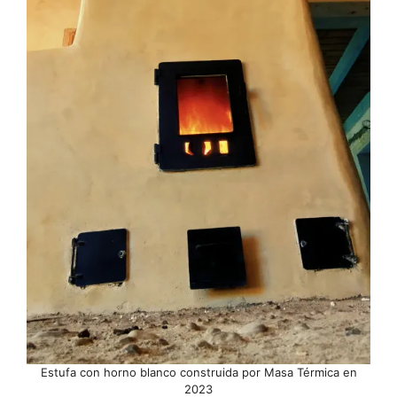
Estufa con horno blanco construida por Masa Térmica en
2023