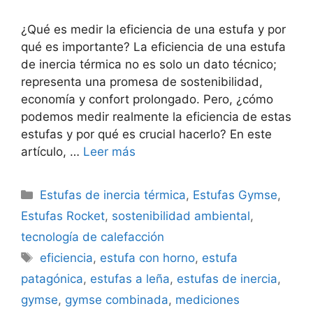
¿Qué es medir la eficiencia de una estufa y por
qué es importante? La eficiencia de una estufa
de inercia térmica no es solo un dato técnico;
representa una promesa de sostenibilidad,
economía y confort prolongado. Pero, ¿cómo
podemos medir realmente la eficiencia de estas
estufas y por qué es crucial hacerlo? En este
artículo, …
Leer más
Categorías
Estufas de inercia térmica
,
Estufas Gymse
,
Estufas Rocket
,
sostenibilidad ambiental
,
tecnología de calefacción
Etiquetas
eficiencia
,
estufa con horno
,
estufa
patagónica
,
estufas a leña
,
estufas de inercia
,
gymse
,
gymse combinada
,
mediciones