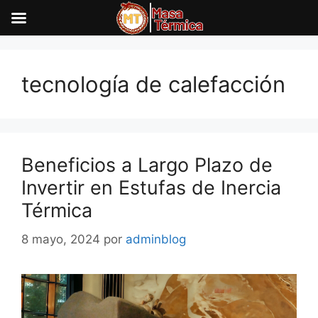
Saltar
al
tecnología de calefacción
contenido
Beneficios a Largo Plazo de
Invertir en Estufas de Inercia
Térmica
8 mayo, 2024
por
adminblog