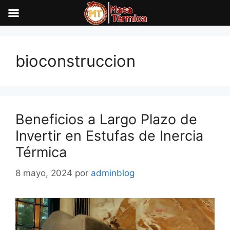
Saltar
al
bioconstruccion
contenido
Beneficios a Largo Plazo de
Invertir en Estufas de Inercia
Térmica
8 mayo, 2024
por
adminblog