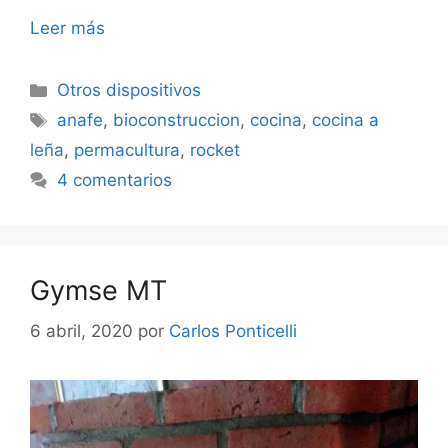
Leer más
Categorías
Otros dispositivos
Etiquetas
anafe
,
bioconstruccion
,
cocina
,
cocina a
leña
,
permacultura
,
rocket
4 comentarios
Gymse MT
6 abril, 2020
por
Carlos Ponticelli