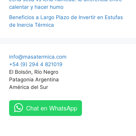
calentar y hacer humo
Beneficios a Largo Plazo de Invertir en Estufas
de Inercia Térmica
info@masatermica.com
+54 (9) 294 4 821019
El Bolsón, Río Negro
Patagonia Argentina
América del Sur
Chat en WhatsApp