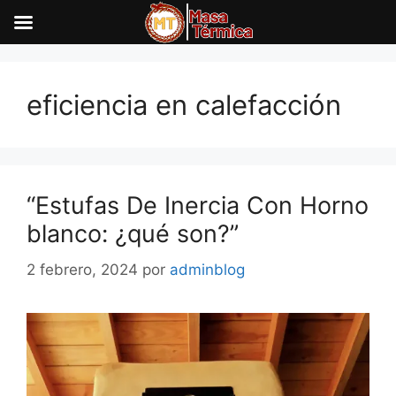
Saltar
al
eficiencia en calefacción
contenido
“Estufas De Inercia Con Horno
blanco: ¿qué son?”
2 febrero, 2024
por
adminblog