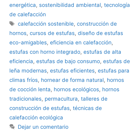
energética
,
sostenibilidad ambiental
,
tecnología
de calefacción
Etiquetas
calefacción sostenible
,
construcción de
hornos
,
cursos de estufas
,
diseño de estufas
eco-amigables
,
eficiencia en calefacción
,
estufas con horno integrado
,
estufas de alta
eficiencia
,
estufas de bajo consumo
,
estufas de
leña modernas
,
estufas eficientes
,
estufas para
climas fríos
,
hornear de forma natural
,
hornos
de cocción lenta
,
hornos ecológicos
,
hornos
tradicionales
,
permacultura
,
talleres de
construcción de estufas
,
técnicas de
calefacción ecológica
Dejar un comentario