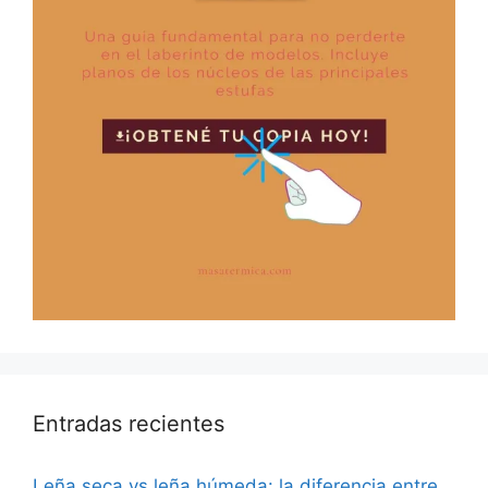
Entradas recientes
Leña seca vs leña húmeda: la diferencia entre