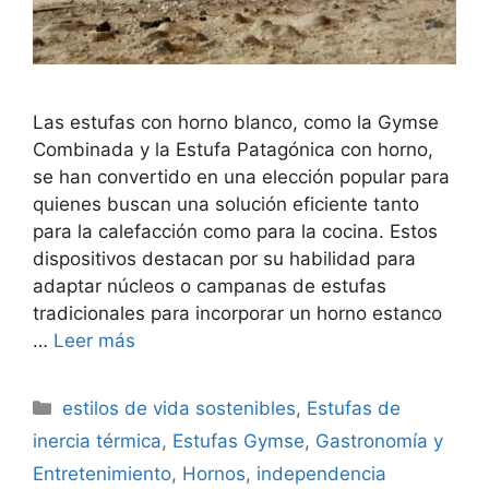
Las estufas con horno blanco, como la Gymse
Combinada y la Estufa Patagónica con horno,
se han convertido en una elección popular para
quienes buscan una solución eficiente tanto
para la calefacción como para la cocina. Estos
dispositivos destacan por su habilidad para
adaptar núcleos o campanas de estufas
tradicionales para incorporar un horno estanco
…
Leer más
Categorías
estilos de vida sostenibles
,
Estufas de
inercia térmica
,
Estufas Gymse
,
Gastronomía y
Entretenimiento
,
Hornos
,
independencia