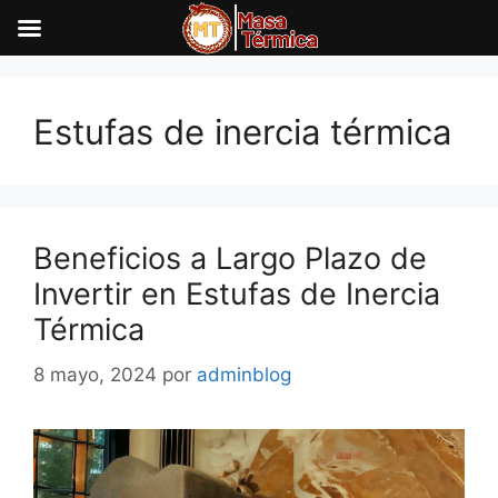
Saltar
al
Estufas de inercia térmica
contenido
Beneficios a Largo Plazo de
Invertir en Estufas de Inercia
Térmica
8 mayo, 2024
por
adminblog