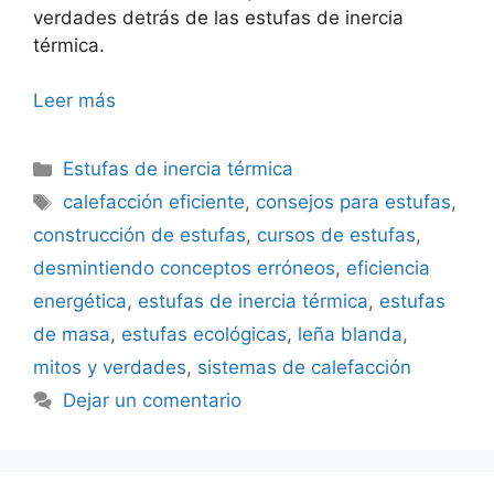
verdades detrás de las estufas de inercia
térmica.
Leer más
Categorías
Estufas de inercia térmica
Etiquetas
calefacción eficiente
,
consejos para estufas
,
construcción de estufas
,
cursos de estufas
,
desmintiendo conceptos erróneos
,
eficiencia
energética
,
estufas de inercia térmica
,
estufas
de masa
,
estufas ecológicas
,
leña blanda
,
mitos y verdades
,
sistemas de calefacción
Dejar un comentario