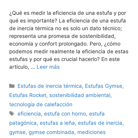
¿Qué es medir la eficiencia de una estufa y por
qué es importante? La eficiencia de una estufa
de inercia térmica no es solo un dato técnico;
representa una promesa de sostenibilidad,
economía y confort prolongado. Pero, ¿cómo
podemos medir realmente la eficiencia de estas
estufas y por qué es crucial hacerlo? En este
artículo, …
Leer más
Categorías
Estufas de inercia térmica
,
Estufas Gymse
,
Estufas Rocket
,
sostenibilidad ambiental
,
tecnología de calefacción
Etiquetas
eficiencia
,
estufa con horno
,
estufa
patagónica
,
estufas a leña
,
estufas de inercia
,
gymse
,
gymse combinada
,
mediciones