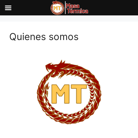
Saltar
al
Quienes somos
contenido