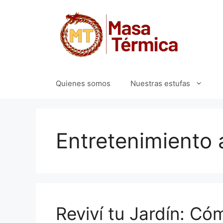
Saltar
al
contenido
Quienes somos
Nuestras estufas
Entretenimiento a
Reviví tu Jardín: Có