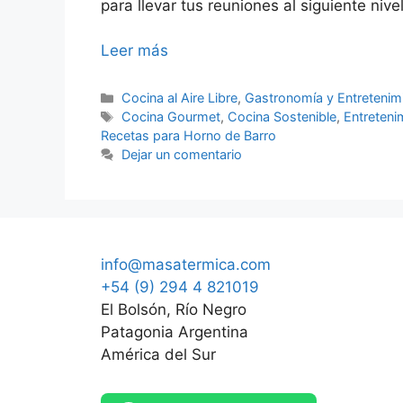
para llevar tus reuniones al siguiente nive
Leer más
Categorías
Cocina al Aire Libre
,
Gastronomía y Entretenim
Etiquetas
Cocina Gourmet
,
Cocina Sostenible
,
Entretenim
Recetas para Horno de Barro
Dejar un comentario
info@masatermica.com
+54 (9) 294 4 821019
El Bolsón, Río Negro
Patagonia Argentina
América del Sur