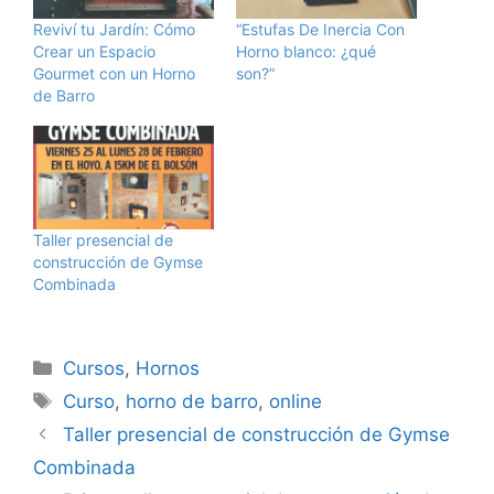
Reviví tu Jardín: Cómo
“Estufas De Inercia Con
Crear un Espacio
Horno blanco: ¿qué
Gourmet con un Horno
son?”
de Barro
Taller presencial de
construcción de Gymse
Combinada
Categorías
Cursos
,
Hornos
Etiquetas
Curso
,
horno de barro
,
online
Taller presencial de construcción de Gymse
Combinada